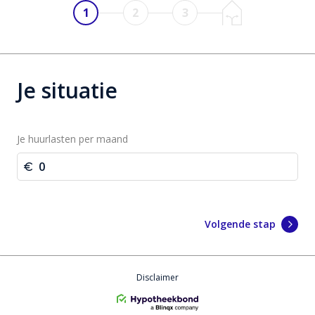
1
2
3
Je situatie
Je huurlasten per maand
Volgende stap
Disclaimer